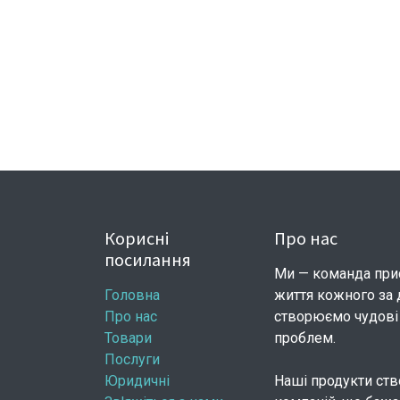
Корисні
Про нас
посилання
Ми — команда при
Головна
життя кожного за 
Про нас
створюємо чудові 
Товари
проблем.
Послуги
Юридичні
Наші продукти ств