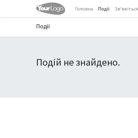
Головна
Події
Зв'яжіться
Події
Подій не знайдено.