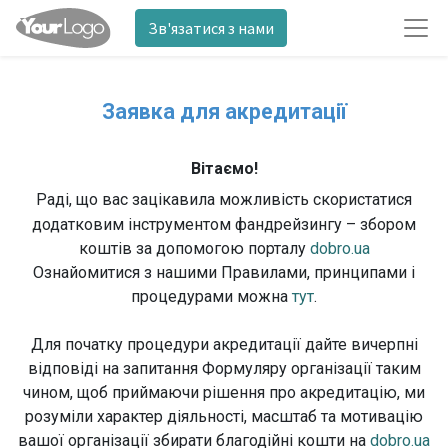
Зв'язатися з нами
Заявка для акредитації
Вітаємо!
Раді, що вас зацікавила можливість скористатися
додатковим інструментом фандрейзингу – збором
коштів за допомогою порталу
dobro.ua
Ознайомитися з нашими Правилами, принципами і
процедурами можна
тут
.
Для початку процедури акредитації дайте вичерпні
відповіді на запитання Формуляру організації таким
чином, щоб приймаючи рішення про акредитацію, ми
розуміли характер діяльності, масштаб та мотивацію
вашої організації збирати благодійні кошти на
dobro.ua